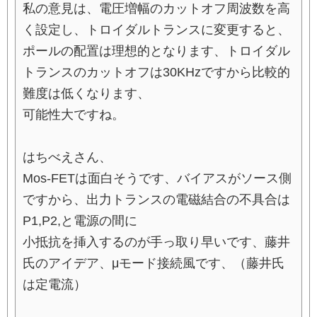
私の意見は、電圧増幅のカットオフ周波数を高
く設定し、トロイダルトランスに変更すると、
ポールの配置は理想的となります、トロイダル
トランスのカットオフは30KHzですから比較的
難度は低くなります、
可能性大ですね。
はちべえさん、
Mos-FETは面白そうです、バイアスがソース側
ですから、出力トランスの電磁結合の不具合は
P1,P2,と電源の間に
小抵抗を挿入するのが手っ取り早いです、藤井
氏のアイデア、μモード接続風です、（藤井氏
は定電流）