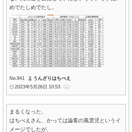
めでたしめでたし。
No.941
うんざりはちべえ
2023年5月26日 10:53
…
まるくなった、
はちべえさん、かっては論客の風雲児というイ
メージでしたが、