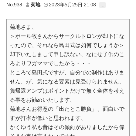
No.938
菊地
2023年5月25日 21:08
…
菊地さま、
＞ポール牧さんからサークルトロンが却下にな
ったので、それなら島田式は如何でしょうか＞
却下いたしまして申し訳ない、なにせ子供のこ
ろよりワガママでしたから・・・
ところで島田式ですが、自分での制作はありま
せん、が、気になる要素は見受けられません、
負帰還アンプはポイントだけで無く全体を考え
る事をお勧めいたします、
菊地さんお得意の「出たとこ勝負」、面白いで
すが打率が低いと思われます、
かくゆう私も昔はその傾向がありましたから偉