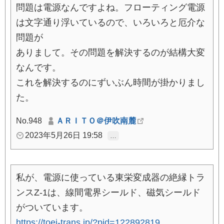
問題は電源なんですよね。フローティング電源
は文字通り浮いているので、いろいろと厄介な
問題が
ありまして。その問題を解決するのが結構大変
なんです。
これを解決するのにずいぶん時間が掛かりまし
た。
No.948
ＡＲＩＴＯ＠伊吹南麓
2023年5月26日 19:58
…
私が、電源に使っている東栄変成器の絶縁トラ
ンスZ-1は、線間電界シールド、磁気シールド
がついています。
https://toei-trans.jp/?pid=122892819