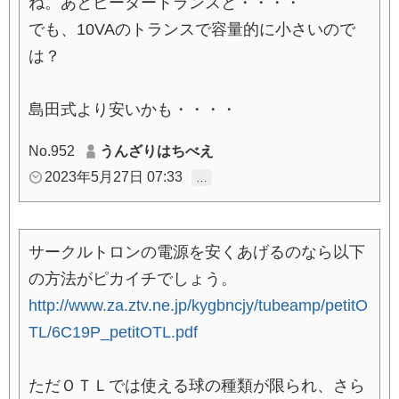
ね。あとヒータートランスと・・・・
でも、10VAのトランスで容量的に小さいので
は？
島田式より安いかも・・・・
No.952
うんざりはちべえ
2023年5月27日 07:33
…
サークルトロンの電源を安くあげるのなら以下
の方法がピカイチでしょう。
http://www.za.ztv.ne.jp/kygbncjy/tubeamp/petitO
TL/6C19P_petitOTL.pdf
ただＯＴＬでは使える球の種類が限られ、さら