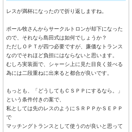
レスが満杯になったので折り返しますね。
ポール牧さんからサークルトロンが却下になった
ので、それなら島田式は如何でしょうか？
ただしＯＰＴが四つ必要ですが、廉価なトランス
なのでそれほど負担にはならないと思います。
むしろ実装面で、シャーシ上に見た目良く並べる
為には二段重ねに出来ると都合が良いです。
もっとも、「どうしてもＣＳＰＰにするなら。」
という条件付きの案で、
私としては先のレスのようにＳＲＰＰかＳＥＰＰ
で
マッチングトランスとして使うのが良いと思って