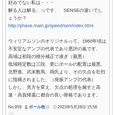
好みでない私は・・・
解る人は解る、っです、 SENSEの違いでし
ょうか？
http://phase.main.jp/speed/sen/index.html
ウィリアムソンのオリジナルって、1960年頃は
不安定なアンプの代表であり悪評の嵐です、
高域は初段の積分補正で凌ぎ（最悪）
低域時定数は三段、更にポールの配置は最悪、
北野進、武末数馬、両氏より、その欠点を壮烈
に指摘されました、（発振アンプの代表）
しかし、見方を変え、欠点の処理を施すと高
速・高負帰還に都合の良い骨格であります。
No.959
ポール牧
2023年5月28日 15:56
…