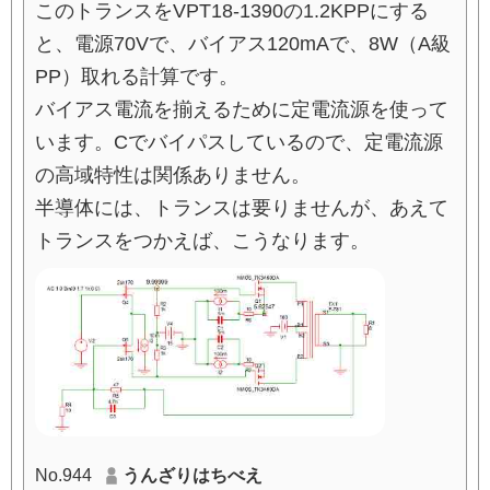
このトランスをVPT18-1390の1.2KPPにする
と、電源70Vで、バイアス120mAで、8W（A級
PP）取れる計算です。
バイアス電流を揃えるために定電流源を使って
います。Cでバイパスしているので、定電流源
の高域特性は関係ありません。
半導体には、トランスは要りませんが、あえて
トランスをつかえば、こうなります。
No.944
うんざりはちべえ