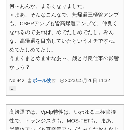
何～あんか、まるくなりました、
＞まあ、そんなこんなで、無帰還三極管アンプ
も、CSPPアンプも皆高帰還アンプで、仲良く
なれるのであれば、めでたしめでたし。みん
な、高帰還を目指していたというオチですね、
めでたしめでたし。
うまくまとめますなあ～、歳と野良仕事の影響
かしら？
No.942
ポール牧
2023年5月26日 11:32
…
高帰還では、Vp-Ip特性は、いわゆる三極管特
性で、トランジスタも、MOS-FETも、まあ、
半導体アンプも真空管アンプもみんなおんなじ