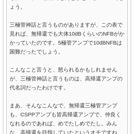
ょう。
三極管神話と言うものがありますが、この表で
見れば、無帰還でも大体10dBくらいのNFBがか
かっていたのです。5極管アンプで10dBNFBは
困難だったでしょう。
こんなこと言うと、怒られるかもしれません
が、三極管神話と言うものは、高帰還アンプの
代名詞だったわけです。
まあ、そんなこんなで、無帰還三極管アンプ
も、CSPPアンプも皆高帰還アンプで、仲良く
なれるのであれば、めでたしめでたし。みん
な、高帰還を目指していたというオチですね、