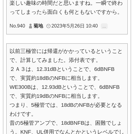
楽しい趣味の時間だと思いますね。一瞬で終わ
ってしまったら面白くも何ともないですから。
No.940
菊地
2023年5月26日 10:40
…
以前三極管には帰還がかかっているということ
で、計算してみました。添付表です。
２Ａ３は、12.31dBということで、6dBNFB
で、実質約18dBのNFBに相当します。
WE300Bは、12.93dBということで、6dBNFB
で、実質約19dBのNFBに相当します。
つまり、5極管では、18dBのNFBが必要となる
わけです。
昔の5極管アンプで、18dBNFBは、困難でしょ
う。KNF、UL併用でなんとかというレベルでし