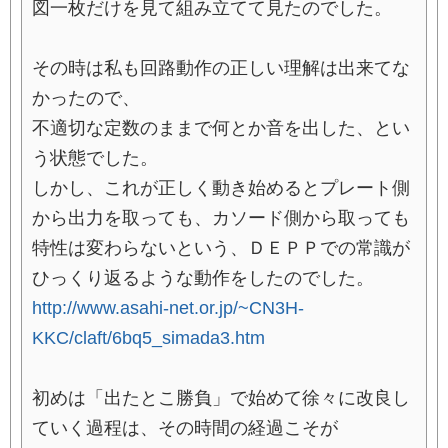
図一枚だけを見て組み立てて見たのでした。
その時は私も回路動作の正しい理解は出来てな
かったので、
不適切な定数のままで何とか音を出した、とい
う状態でした。
しかし、これが正しく動き始めるとプレート側
から出力を取っても、カソード側から取っても
特性は変わらないという、ＤＥＰＰでの常識が
ひっくり返るような動作をしたのでした。
http://www.asahi-net.or.jp/~CN3H-
KKC/claft/6bq5_simada3.htm
初めは「出たとこ勝負」で始めて徐々に改良し
ていく過程は、その時間の経過こそが