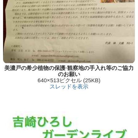
美濃戸の希少植物の保護·観察地の手入れ等のご協力
のお願い
640×513ピクセル (25KB)
スレッドを表示