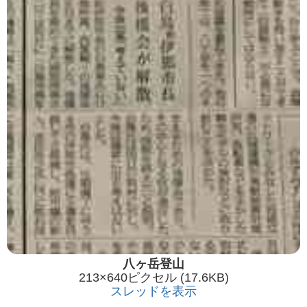
八ヶ岳登山
213×640ピクセル (17.6KB)
スレッドを表示