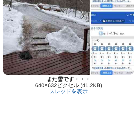
また雪です・・・
640×632ピクセル (41.2KB)
スレッドを表示