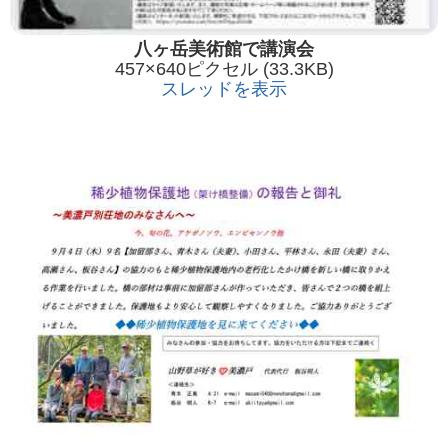
八ヶ岳美術館で講演会
457×640ピクセル (33.3KB)
スレッドを表示