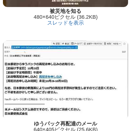
被災地を知る
480×640ピクセル (36.2KB)
スレッドを表示
ゆうパック再配達のメール
640×405ピクセル (25.6KB)