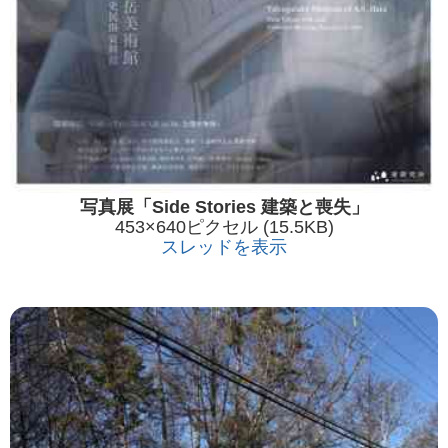
写真展「Side Stories 建築と喪失」
453×640ピクセル (15.5KB)
スレッドを表示