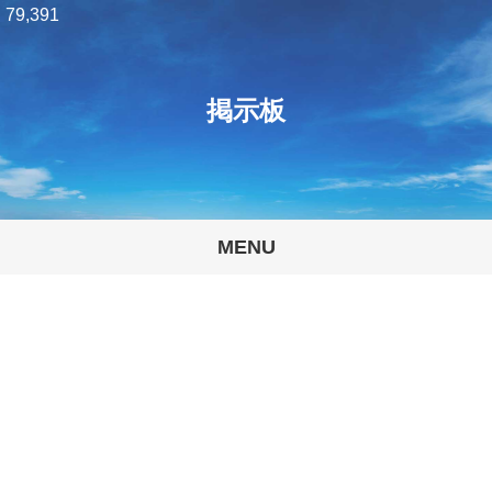
79,391
掲示板
MENU