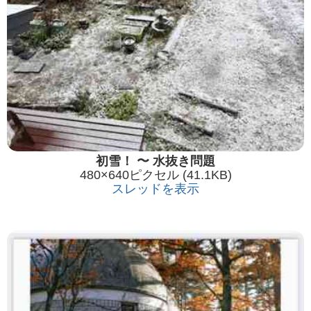
初雪！ 〜 水抜き問題
480×640ピクセル (41.1KB)
スレッドを表示