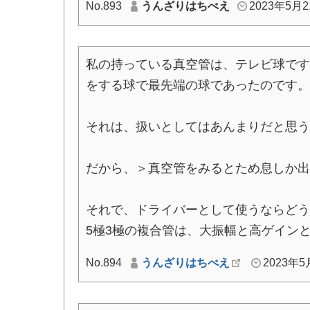
No.893
うんざりはちべえ
2023年5月21
私の持っている真空管は、テレビ球です。超
をする球で最先端の球であったのです。
それは、扱いとしてはあんまりだと思う
だから、＞真空管をみるとため息しか出
それで、ドライバーとして使うならどう
5極3極の複合管は、大振幅と高ゲイン
No.894
うんざりはちべえ
2023年5月