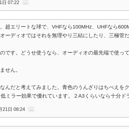
日 07:22
…
エリートな球で、VHFなら100MHz、UHFなら60
オーディオではそれを無理やり三結にしたり、三極管
のです。どうせ使うなら、オーディオの最先端で使っ
ません。
なんだと考えてみました。青色のうんざりはちべえを
と低ミラー効果で優れています。２A3くらいなら十分ド
21日 08:24
…