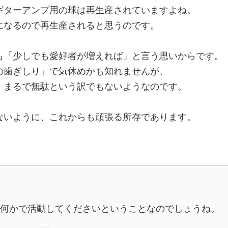
ギターアンプ用の球は再生産されていますよね。
になるので再生産されると思うのです。
も「少しでも愛好者が増えれば」と言う思いからです。
の歯ぎしり」で気休めかも知れませんが、
、まるで無駄という訳でもないようなのです。
ないように、これからも頑張る所存であります。
何かで活動してくださいということなのでしょうね。