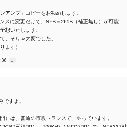
ンアンプ」コピーをお勧めします、
ランスに変更だけで、NFB＝26dB（補正無し）が可能、
予想いたします、
て、そりゃ大変でした。
ります）
:36
…
みですよ。
開）は、普通の市販トランスで、やっています。
2GB7三結PP）、700KHz（６FD7PP）で、NFB33d