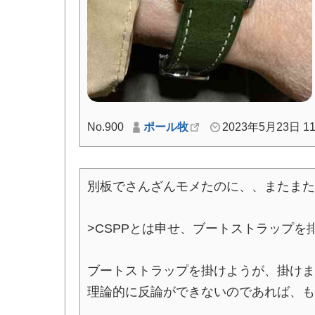
No.900
ポール牧
2023年5月23日 11
別板でさんざんモメたのに、、またまた
>CSPPとは申せ、ブートストラップ
ブートストラップを掛けようが、掛けま
理論的に反論ができないのであれば、も