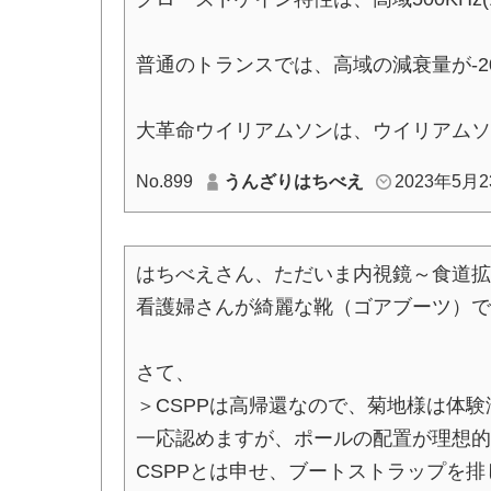
普通のトランスでは、高域の減衰量が-2
大革命ウイリアムソンは、ウイリアムソ
No.899
うんざりはちべえ
2023年5月23
はちべえさん、ただいま内視鏡～食道拡
看護婦さんが綺麗な靴（ゴアブーツ）で
さて、
＞CSPPは高帰還なので、菊地様は体
一応認めますが、ポールの配置が理想的
CSPPとは申せ、ブートストラップを