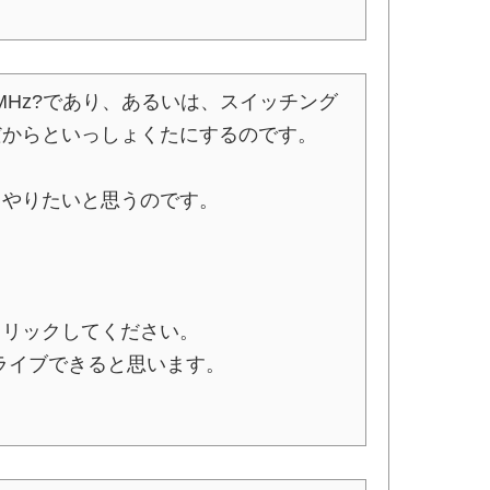
0MHz?であり、あるいは、スイッチング
だからといっしょくたにするのです。
てやりたいと思うのです。
クリックしてください。
ライブできると思います。