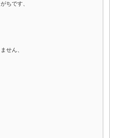
しがちです、
りません、