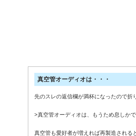
真空管オーディオは・・・
先のスレの返信欄が満杯になったので折
>真空管オーディオは、もうため息しか
真空管も愛好者が増えれば再製造される