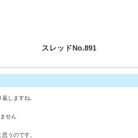
スレッドNo.891
り返しますね。
でません
と思うのです。