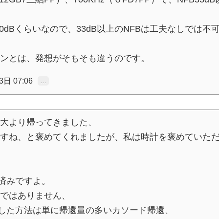
0dBくらいなので、33dB以上のNFBは工夫なしでは不
ンとは、発想がそもそも違うのです。
日 07:06
…
大より帰ってきました、
すね、と褒めてくれましたが、私は時計を褒めていた
験済みですよ。
ではありません、
排した方法は単に帰還量の多いカソード帰還、