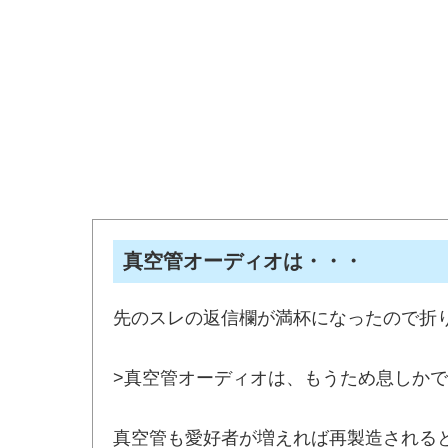
真空管オーディオは・・・
先のスレの返信欄が満杯になったので折
>真空管オーディオは、もうため息しか
真空管も愛好者が増えれば再製造される