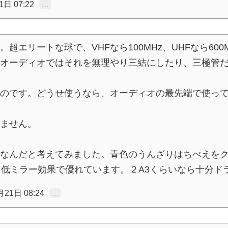
日 07:22
…
エリートな球で、VHFなら100MHz、UHFなら60
オーディオではそれを無理やり三結にしたり、三極管
のです。どうせ使うなら、オーディオの最先端で使っ
ません。
なんだと考えてみました。青色のうんざりはちべえを
と低ミラー効果で優れています。２A3くらいなら十分ド
21日 08:24
…