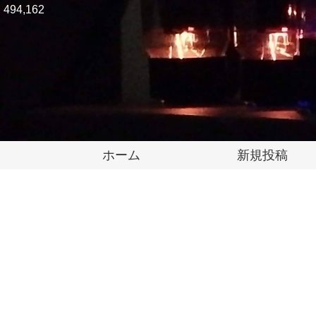
494,162
ホーム
新規投稿