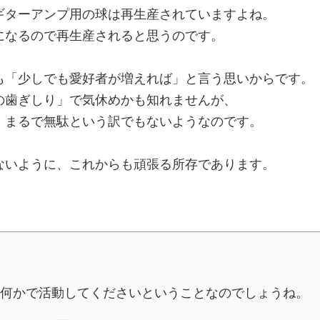
ギターアンプ用の球は再生産されていますよね。
になるので再生産されると思うのです。
も「少しでも愛好者が増えれば」と言う思いからです。
の歯ぎしり」で気休めかも知れませんが、
、まるで無駄という訳でもないようなのです。
ないように、これからも頑張る所存であります。
何かで活動してくださいということなのでしょうね。