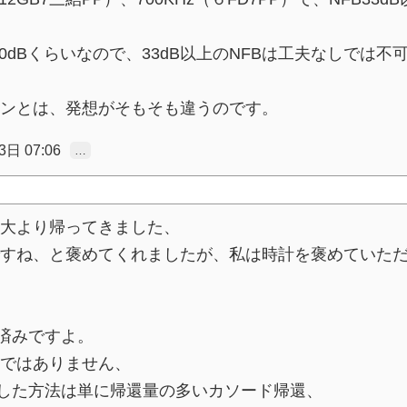
0dBくらいなので、33dB以上のNFBは工夫なしでは不
ンとは、発想がそもそも違うのです。
日 07:06
…
大より帰ってきました、
すね、と褒めてくれましたが、私は時計を褒めていた
験済みですよ。
ではありません、
排した方法は単に帰還量の多いカソード帰還、