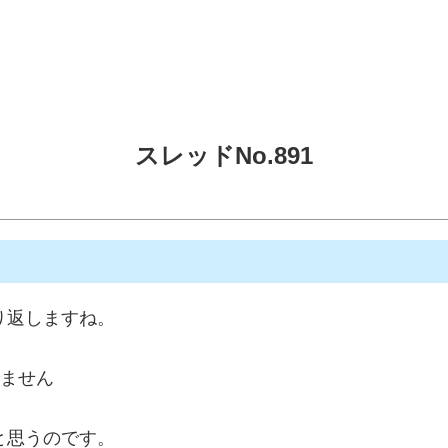
スレッドNo.891
り返しますね。
でません
と思うのです。