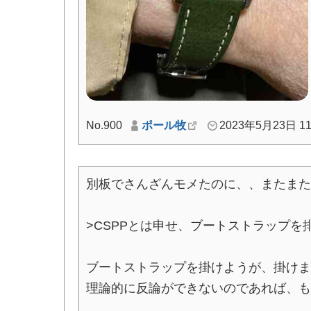
No.900
ポール牧
2023年5月23日 11
別板でさんざんモメたのに、、またまた
>CSPPとは申せ、ブートストラップ
ブートストラップを掛けようが、掛けま
理論的に反論ができないのであれば、も