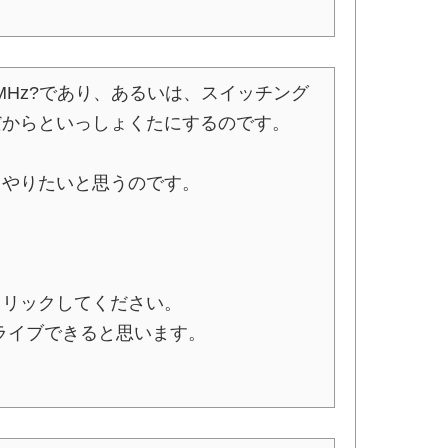
0MHz?であり、あるいは、スイッチング
だからといっしょくたにするのです。
てやりたいと思うのです。
クリックしてください。
ライブできると思います。