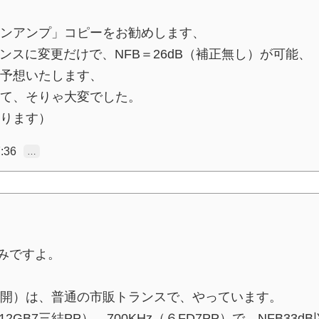
ンアンプ」コピーをお勧めします、
ランスに変更だけで、NFB＝26dB（補正無し）が可能、
予想いたします、
て、そりゃ大変でした。
ります）
:36
…
みですよ。
開）は、普通の市販トランスで、やっています。
2GB7三結PP）、700KHz（６FD7PP）で、NFB33d