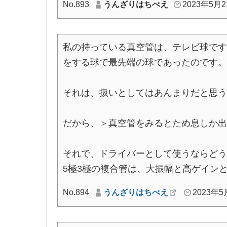
No.893
うんざりはちべえ
2023年5月21
私の持っている真空管は、テレビ球です。超
をする球で最先端の球であったのです。
それは、扱いとしてはあんまりだと思う
だから、＞真空管をみるとため息しか出
それで、ドライバーとして使うならどう
5極3極の複合管は、大振幅と高ゲイン
No.894
うんざりはちべえ
2023年5月