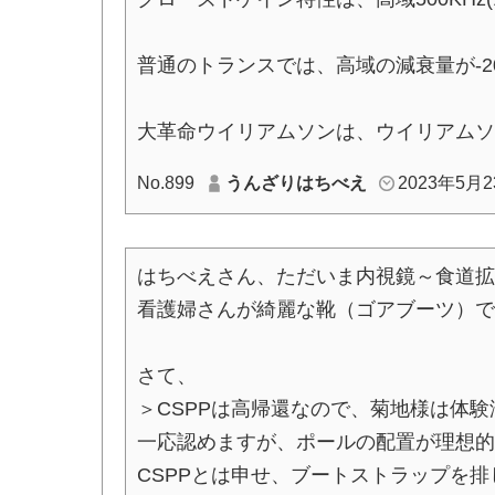
普通のトランスでは、高域の減衰量が-2
大革命ウイリアムソンは、ウイリアムソ
No.899
うんざりはちべえ
2023年5月23
はちべえさん、ただいま内視鏡～食道拡
看護婦さんが綺麗な靴（ゴアブーツ）で
さて、
＞CSPPは高帰還なので、菊地様は体
一応認めますが、ポールの配置が理想的
CSPPとは申せ、ブートストラップを