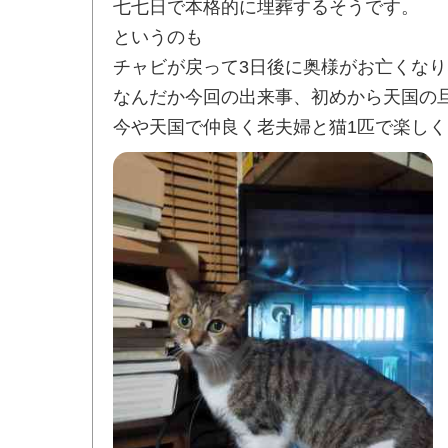
七七日で本格的に埋葬するそうです。
というのも
チャビが戻って3日後に奥様がお亡くな
なんだか今回の出来事、初めから天国の
今や天国で仲良く老夫婦と猫1匹で楽し