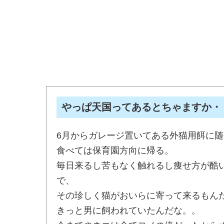
やっぱ天国ってあるとちゃますか・
6月からガレージ置いてある外猫用餌に
食べては保育園方向に帰る。
毎日来るし苦もなく触れるし痩せ方が酷
で、
その珍しく猫がおいらに寄って来るもん
きっと男に飼われていたんだな。。