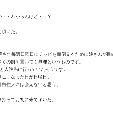
か・・わからんけど・・？
て頂いた。
入院され毎週日曜日にチャビを面倒見るために娘さんが目
多くの餌を置いても無理というものです。
家と入院先に行っていたそうです。
り亡くなった日が日曜日。
目白住人には会えないと思う。
り持ってお礼に来て頂いた。
。