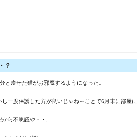
・？
随分と痩せた猫がお邪魔するようになった。
いし一度保護した方が良いじゃね～ことで6月末に部屋
だから不思議や・・。