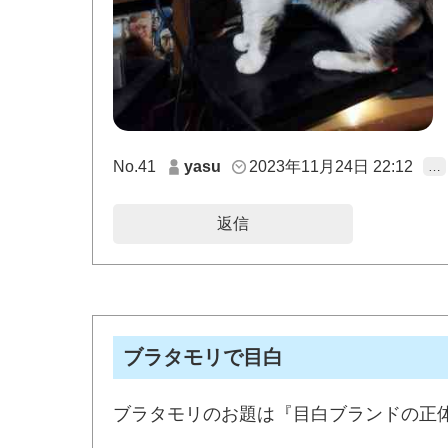
No.41
yasu
2023年11月24日 22:12
…
返信
ブラタモリで目白
ブラタモリのお題は『目白ブランドの正