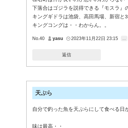
下落合はゴジラを説得できる『モスラ』の
キングギドラは池袋、高田馬場、新宿と
キングコングは・・わからん。。
No.40
yasu
2023年11月22日 23:15
…
返信
天ぷら
自分で釣った魚を天ぷらにして食べる日
味は最高・・