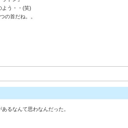
よう・・(笑)
3つの首だね。。
があるなんて思わなんだった。