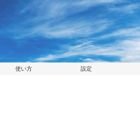
使い方
設定