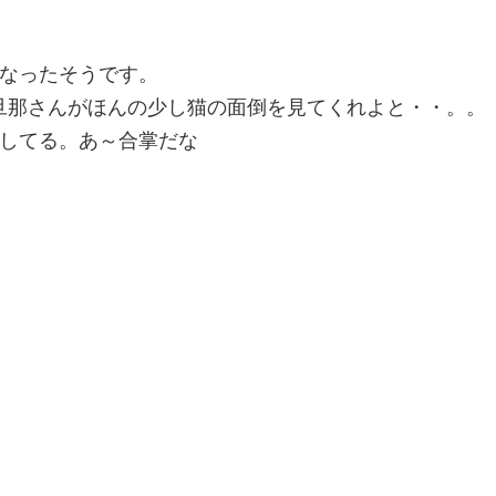
りなったそうです。
旦那さんがほんの少し猫の面倒を見てくれよと・・。。
くしてる。あ～合掌だな