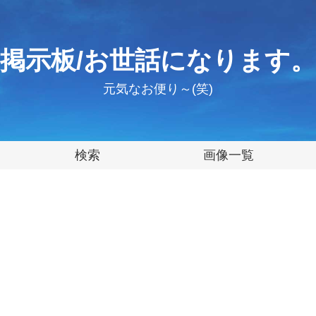
掲示板/お世話になります。
元気なお便り～(笑)
検索
画像一覧