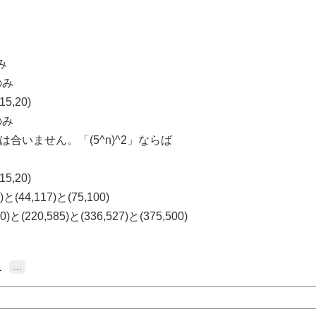
み
のみ
のみ
5,20)
のみ
は合いません。「(5^n)^2」ならば
5,20)
と(44,117)と(75,100)
と(220,585)と(336,527)と(375,500)
1
…