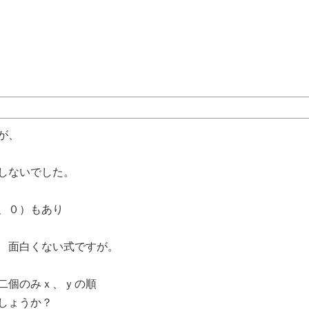
が、
しないでした。
、０）もあり
 面白くない式ですが。
二個のみｘ、ｙの順
しょうか？