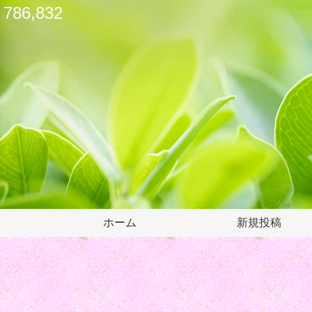
786,832
ホーム
新規投稿