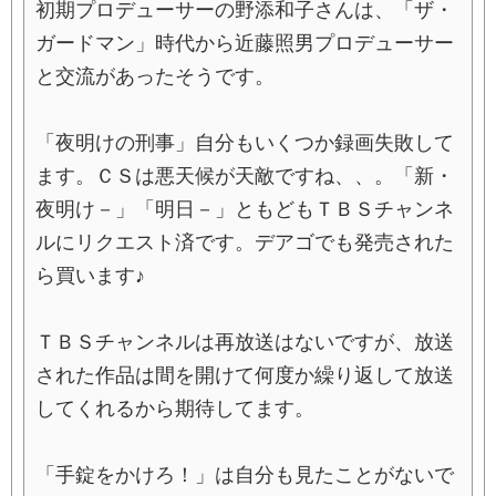
初期プロデューサーの野添和子さんは、「ザ・
ガードマン」時代から近藤照男プロデューサー
と交流があったそうです。
「夜明けの刑事」自分もいくつか録画失敗して
ます。ＣＳは悪天候が天敵ですね、、。「新・
夜明け－」「明日－」ともどもＴＢＳチャンネ
ルにリクエスト済です。デアゴでも発売された
ら買います♪
ＴＢＳチャンネルは再放送はないですが、放送
された作品は間を開けて何度か繰り返して放送
してくれるから期待してます。
「手錠をかけろ！」は自分も見たことがないで