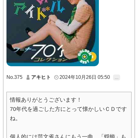
No.375
アキヒト
2024年10月26日 05:50
…
情報ありがとうございます！
70年代を過ごした方にとって懐かしいＣＤです
ね。
個人的には范文雀さんにもう一曲。「蜉蝣」も