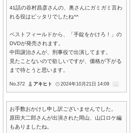
41話の谷村昌彦さんの、奥さんにガミガミ言わ
れる役はピッタリでしたね^^
ベストフィールドから、「手錠をかけろ！」の
DVDが発売されます。
中田譲治さんが、刑事役で出演してます。
見たことないので欲しいですが、価格が下がる
まで待とうと思います。
No.372
アキヒト
2024年10月21日 14:09
…
お手数おかけし申し訳ございませんでした。
原田大二郎さんが出演された岡山、山口ロケ編
もありましたね。