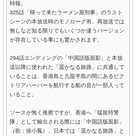
特報。
325話「帰って来たラーメン屋刑事」のラスト
シーンの本放送時のモノローグ有、再放送では
無しなど知る限りでもいくつか違うバージョン
が存在している事にも驚かされます。
294話エンディングの「中国語版面影」と本放
送以降に使われた「遥かなる旅路」に共通して
いることは、香港島と九龍半島の間にあるビク
トリアハーバーを航行する船の音が一部入って
いること。
ソースが無く推察ですが、香港へ「猛龍特警
隊」として輸出される際には「中国語版面影」
（歌：徐小鳳）、日本では「遥かなる旅路」と