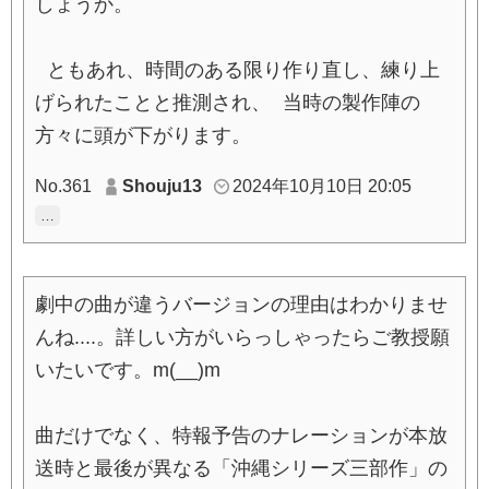
しょうか。
ともあれ、時間のある限り作り直し、練り上
げられたことと推測され、 当時の製作陣の
方々に頭が下がります。
No.361
Shouju13
2024年10月10日 20:05
…
劇中の曲が違うバージョンの理由はわかりませ
んね....。詳しい方がいらっしゃったらご教授願
いたいです。m(__)m
曲だけでなく、特報予告のナレーションが本放
送時と最後が異なる「沖縄シリーズ三部作」の