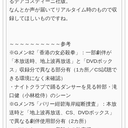
るデアゴスティーニ社版。
なんとか声が届いてリアルタイム時のもので収
録してほしいものですね。
～～～～～～～～～～参考
※Gメン82「香港の女必殺拳」：一部劇伴が
「本放送時、地上波再放送」と「DVDボック
ス」収録分で異なる部分有（1カ所／CS試聴で
きる環境になく未確認）
・ナイトクラブで踊るダンサーを見る幹部・滝
口健（小林稔侍）のシーン
※Gメン75「パリー紺碧海岸縦断捜査」：本放
送時と「地上波再放送、CS、DVDボックス」
で異なる劇伴使用部分有（2カ所）