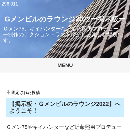
296,011
Gメンビルのラウンジ2022ー掲示板ー
Ｇメン75、キイハンターなど近藤照男プロデューサ
ー制作のアクションドラマを懐かしみ楽しむ場所で
す。
MENU
固定された投稿
【掲示板・Ｇメンビルのラウンジ2022】へ
ようこそ！
Ｇメン75やキイハンターなど近藤照男プロデュー