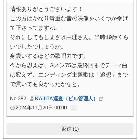
情報ありがとうございます！
この方はかなり貴重な昔の映像をいくつか挙げ
て下さってますね。
それにしてもしまざき由理さん。当時19歳くら
いでしたでしょうか。
身震いするほどの歌唱力です。
今から思えば、Gメン75は最終回までテーマ曲
は変えず、エンディング主題歌は「追想」まで
で貫いても良かったかなと。
No.382
KAJITA巡査（ビル管理人）
2024年11月20日 00:00
…
返信 (1)