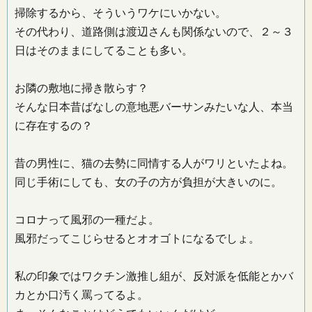
掃除するから、そういうワケにいかない。
その代わり、道路側は渡辺さんも関係ないので、２～３
日はそのままにしてることも多い。
お隣の敷地に掃き散らす？
そんな日本昔ばなしの意地悪バーサンみたいな人、本当
に存在するの？
昔の男性に、猫の去勢に同情する人がワリといたよね。
同じ手術にしても、女の子の方が負担が大きいのに。
コロナって風邪の一種だよ。
風邪だってこじらせるとオオゴトになるでしょ。
私の印象ではワクチン激推し組が、反対派を低能とかバ
カとか口汚く罵ってるよ。