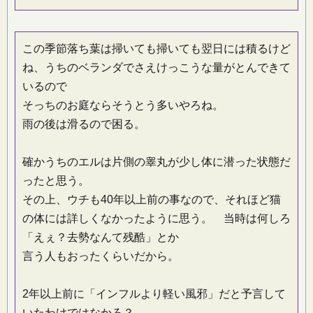
この季節落ち葉は掃いても掃いても翌日には積るけど
ね、うちのベランダでさえけっこうな量がとんできて
いるので
そっちのお庭ならそうとう多いやろね。
雨の後は滑るので困る。
確かうちのエルは片側の睾丸が少し体に潜った状態だ
ったと思う。
その上、ウチも40年以上前の事なので、それほど猫
の体には詳しくなかったように思う。 当時は何しろ
「えぇ？去勢なんて残酷」とか
言う人もおったくらいだから。
2年以上前に「インフルより軽い風邪」だと予言して
いたわけではなかろ？