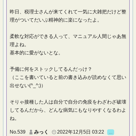
昨日、税理士さんが来てくれて一気に大雑把だけど整
理がついてだいぶ精神的に楽になったよ。
柔軟な対応ができる人って、マニュアル人間じゃあ無
理よね。
基本的に愛がないとな。
予備に何をストックしてるんだっけ？
（ここを書いていると前の書き込みが読めなくて思い
出せない(^_^;)）
そりゃ接種した人は自分で自分の免疫をわざわざ破壊
してるんだから、どんな病気にもなりやすくなるわよ
ね。
No.539
みっく
2022年12月5日 03:22
…