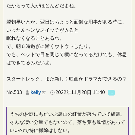
たからって人がほとんどだよね。
翌朝早いとか、翌日はちょっと面倒な用事がある時に、
いったんヘンなスイッチが入ると
眠れなくなることあるわ。
で、朝６時過ぎに漸くウトウトしたり。
でも、ベッドで目を閉じて横になってるだけでも、休息
はできてるみたいよ。
スタートレック、また新しく映画かドラマができるの？
No.533
kelly
2022年11月28日 11:40
…
うちのお庭にもだいぶ裏山の紅葉が落ちていて綺麗。
そんな凄い分量でもないので、落ち葉も風情があって
いいので特に掃除はしない。