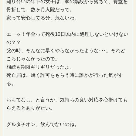
知り合いの年下の女子は、家の階段から落ちて、骨盤を
骨折して、数ヶ月入院だって。
家って安心してる分、危ないわ。
エーッ！年金って死後10日以内に処理しないといけない
の？？
父の時、そんなに早くやらなかったような･･･。それど
ころじゃなかったので。
相続も期限ギリギリだったよ。
死亡届は、焼く許可をもらう時に誰かが行った気がす
る。
おもてなし、と言うか、気持ちの良い対応を心掛けても
らえるとありがたい。
グルタチオン、飲んでないのね。