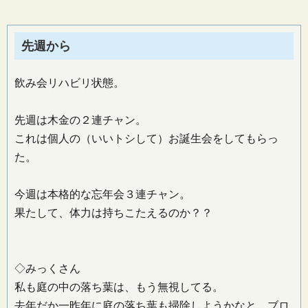
先週から
飲み会リハビリ状態。
先週は木金の２連チャン。
これは個人の（いいトシして）お誕生会をしてもらっ
た。
今週は本格的な忘年会３連チャン。
果たして、体力は持ちこたえるのか？？
◇みっくさん
私も庭の中の落ち葉は、もう無視してる。
去年だか一昨年に庭の落ち葉も掃除しようかなと、ブロ