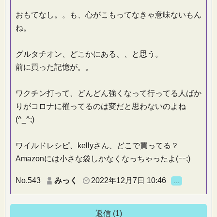
おもてなし。。も、心がこもってなきゃ意味ないもん
ね。
グルタチオン、どこかにある、、と思う。
前に買った記憶が。。
ワクチン打って、どんどん強くなって行ってる人ばか
りがコロナに罹ってるのは変だと思わないのよね
(^_^;)
ワイルドレシピ、kellyさん、どこで買ってる？
Amazonには小さな袋しかなくなっちゃったよ(ｰｰ;)
No.543
みっく
2022年12月7日 10:46
…
返信 (1)