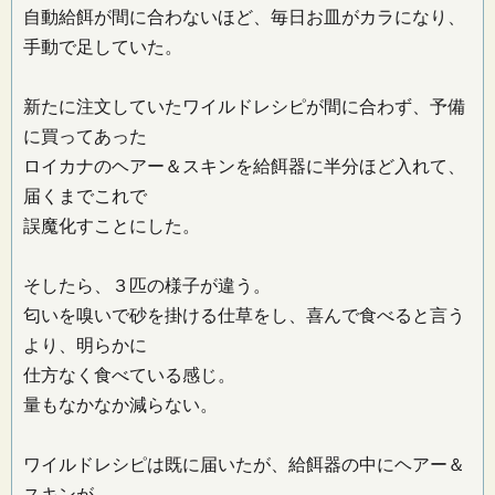
自動給餌が間に合わないほど、毎日お皿がカラになり、
手動で足していた。
新たに注文していたワイルドレシピが間に合わず、予備
に買ってあった
ロイカナのヘアー＆スキンを給餌器に半分ほど入れて、
届くまでこれで
誤魔化すことにした。
そしたら、３匹の様子が違う。
匂いを嗅いで砂を掛ける仕草をし、喜んで食べると言う
より、明らかに
仕方なく食べている感じ。
量もなかなか減らない。
ワイルドレシピは既に届いたが、給餌器の中にヘアー＆
スキンが