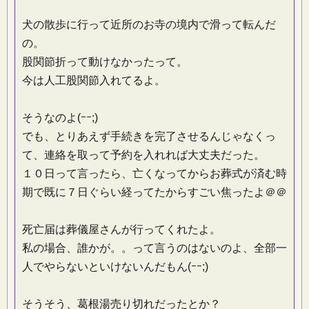
犬の散歩に行って近所のお寺の境内で滑って転んだ
の。
股関節折って動けなかったって。
今は人工股関節入れてるよ。
そうなのよ(ｰｰ;)
でも、とりあえず手続きを完了させるんじゃなくっ
て、連絡を取って予約を入れれば大丈夫だった。
１０日って言ったら、亡くなってからお葬式が済む時
期で既に７日ぐらい経ってたからすごい焦ったよ＠＠
死亡届は葬儀屋さんが行ってくれたよ。
私の場合、誰かが。。って言うのはないのよ、全部一
人でやらないといけないんだもん(ｰｰ;)
そうそう、葛根湯売り切れだったとか？