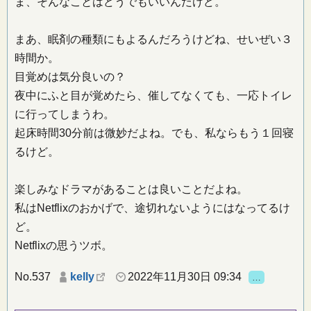
ま、そんなことはどうでもいいんだけど。
まあ、眠剤の種類にもよるんだろうけどね、せいぜい３
時間か。
目覚めは気分良いの？
夜中にふと目が覚めたら、催してなくても、一応トイレ
に行ってしまうわ。
起床時間30分前は微妙だよね。でも、私ならもう１回寝
るけど。
楽しみなドラマがあることは良いことだよね。
私はNetflixのおかげで、途切れないようにはなってるけ
ど。
Netflixの思うツボ。
No.537
kelly
2022年11月30日 09:34
…