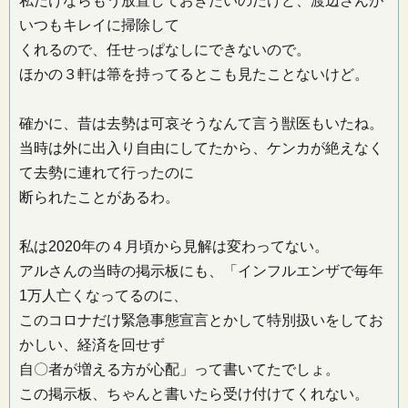
私だけならもう放置しておきたいのだけど、渡辺さんが
いつもキレイに掃除して
くれるので、任せっぱなしにできないので。
ほかの３軒は箒を持ってるとこも見たことないけど。
確かに、昔は去勢は可哀そうなんて言う獣医もいたね。
当時は外に出入り自由にしてたから、ケンカが絶えなく
て去勢に連れて行ったのに
断られたことがあるわ。
私は2020年の４月頃から見解は変わってない。
アルさんの当時の掲示板にも、「インフルエンザで毎年
1万人亡くなってるのに、
このコロナだけ緊急事態宣言とかして特別扱いをしてお
かしい、経済を回せず
自〇者が増える方が心配」って書いてたでしょ。
この掲示板、ちゃんと書いたら受け付けてくれない。