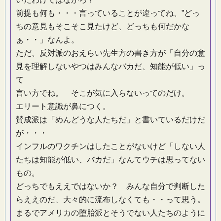
前提も何も・・・言っていることが違ってね、”どっ
ちの意見もそこそこ見たけど、どっちも何だかな
ぁ・・」なんよ。
ただ、反対派のおえらい先生方の書き方が「自分の意
見を理解しないやつはみんなバカだ、知能が低い」っ
て
言い方でね。 そこが気に入らないってのだけ。
エリート意識が鼻につく。
賛成派は「めんどうな人たちだ」と書いているだけだ
が・・・
インフルのワクチンはしたことがないけど「しない人
たちは知能が低い、バカだ」なんてウチは思ってない
もの。
どっちでもええではないか？ みんな自分で判断した
らええのだ、大々的に流布しなくても・・って思う。
まるでアメリカの堕胎派とそうでない人たちのように