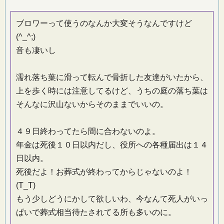
ブロワーって使うのなんか大変そうなんですけど
(^_^;)
音も凄いし
濡れ落ち葉に滑って転んで骨折した友達がいたから、
上を歩く時には注意してるけど、うちの庭の落ち葉は
そんなに沢山ないからそのままでいいの。
４９日終わってたら間に合わないのよ。
年金は死後１０日以内だし、役所への各種届出は１４
日以内。
死後だよ！お葬式が終わってからじゃないのよ！
(T_T)
もう少しどうにかして欲しいわ、今なんて死人がいっ
ぱいで葬式相当待たされてる所も多いのに。