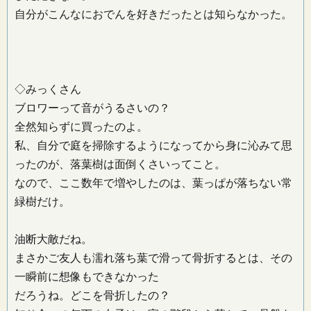
自分がこんなにおでんを好きだったとは知らなかった。
◇みっくさん
ブロワーって音がうるさいの？
全然知らずに買ったのよ。
私、自分で庭を掃除するようになってから身に沁みて思
ったのが、落葉樹は面倒くさいってこと。
なので、ここ数年で増やしたのは、葉っぱが落ちない常
緑樹だけ。
油断大敵だね。
まさかご友人も濡れ落ち葉で滑って骨折するとは、その
一瞬前に想像もできなかった
だろうね。どこを骨折したの？