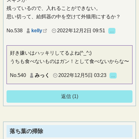
残っているので、入れることができない。
思い切って、給餌器の中を空けて外猫用にするか？
No.538
kelly
2022年12月2日 09:51
…
好き嫌いはハッキリしてるよね(^_^;)
うちも食べないものはガン！として食べないからな〜
No.540
みっく
2022年12月5日 03:23
…
返信 (1)
落ち葉の掃除