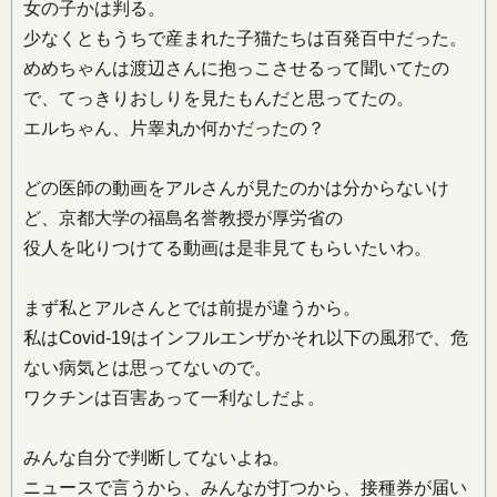
女の子かは判る。
少なくともうちで産まれた子猫たちは百発百中だった。
めめちゃんは渡辺さんに抱っこさせるって聞いてたの
で、てっきりおしりを見たもんだと思ってたの。
エルちゃん、片睾丸か何かだったの？
どの医師の動画をアルさんが見たのかは分からないけ
ど、京都大学の福島名誉教授が厚労省の
役人を叱りつけてる動画は是非見てもらいたいわ。
まず私とアルさんとでは前提が違うから。
私はCovid-19はインフルエンザかそれ以下の風邪で、危
ない病気とは思ってないので。
ワクチンは百害あって一利なしだよ。
みんな自分で判断してないよね。
ニュースで言うから、みんなが打つから、接種券が届い