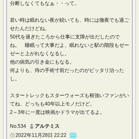
分断しなくてもなぁ・・って。
若い時は眠れない夜が続いても、時には徹夜でも過ご
せたんだけどね。
50代を過ぎたころから仕事に支障が出だしたので
ね。 睡眠って大事だよ、眠れないと駅の階段もゼー
ゼーと上がれなくなるし。
他の病気の引き金にもなる。
何よりも、痔の手術寸前だったのがピッタリ治った
し。
スタートレックもスターウォーズも根強いファンがい
てね、どっちも40年以上モノだけど。
2～3年に一度は映画かドラマが出てるよ。
No.534
アルテミス
2022年11月28日 22:22
…