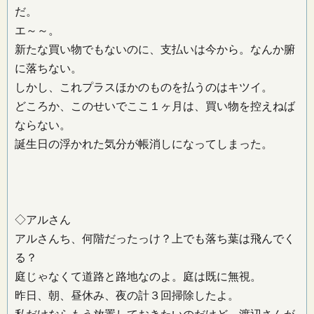
だ。
エ～～。
新たな買い物でもないのに、支払いは今から。なんか腑
に落ちない。
しかし、これプラスほかのものを払うのはキツイ。
どころか、このせいでここ１ヶ月は、買い物を控えねば
ならない。
誕生日の浮かれた気分が帳消しになってしまった。
◇アルさん
アルさんち、何階だったっけ？上でも落ち葉は飛んでく
る？
庭じゃなくて道路と路地なのよ。庭は既に無視。
昨日、朝、昼休み、夜の計３回掃除したよ。