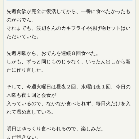
先週食欲が完全に復活してから、一番に食べたかったも
のがおでん。
それまでも、渡辺さんのカキフライや揚げ物セットはい
ただいていた。
先週月曜から、おでんを連続８回食べた。
しかも、ずっと同じものじゃなく、いったん出しから新
たに作り直した。
そして、今週火曜日は昼夜２回、水曜は夜１回、今日の
木曜も夜１回と会食が
入っているので、なかなか食べられず、毎日火だけを入
れて温め直している。
明日はゆっくり食べられるので、楽しみだ。
まだ飽きない。