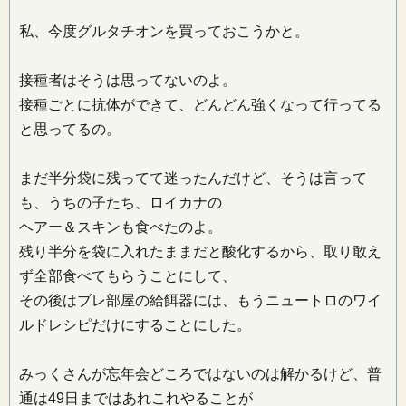
私、今度グルタチオンを買っておこうかと。
接種者はそうは思ってないのよ。
接種ごとに抗体ができて、どんどん強くなって行ってる
と思ってるの。
まだ半分袋に残ってて迷ったんだけど、そうは言って
も、うちの子たち、ロイカナの
ヘアー＆スキンも食べたのよ。
残り半分を袋に入れたままだと酸化するから、取り敢え
ず全部食べてもらうことにして、
その後はブレ部屋の給餌器には、もうニュートロのワイ
ルドレシピだけにすることにした。
みっくさんが忘年会どころではないのは解かるけど、普
通は49日まではあれこれやることが