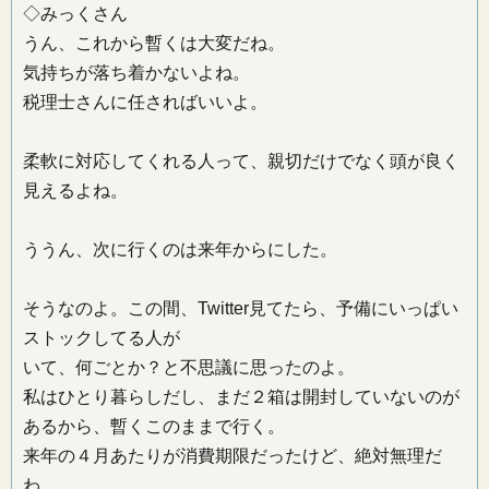
◇みっくさん
うん、これから暫くは大変だね。
気持ちが落ち着かないよね。
税理士さんに任さればいいよ。
柔軟に対応してくれる人って、親切だけでなく頭が良く
見えるよね。
ううん、次に行くのは来年からにした。
そうなのよ。この間、Twitter見てたら、予備にいっぱい
ストックしてる人が
いて、何ごとか？と不思議に思ったのよ。
私はひとり暮らしだし、まだ２箱は開封していないのが
あるから、暫くこのままで行く。
来年の４月あたりが消費期限だったけど、絶対無理だ
わ。