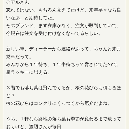
◇アルさん
忘れてはない。もちろん覚えてたけど、来年早々なら良
いなあ、と期待してた。
そのブランド、まず在庫がなく、注文が殺到していて、
今現在は注文を受け付けなくなってるらしい。
新しい車、ディーラーから連絡があって、ちゃんと来月
納車だって。
みんなから１年待ち、１年半待ちって脅されてたので、
超ラッキーに思える。
３階でも落ち葉は飛んでくるか。桜の花びらも積もるほ
ど？
桜の花びらはコンクリにくっつくから厄介だよね。
うち、１軒なら路地の落ち葉も季節が変わるまで放って
おくけど、渡辺さんが毎日