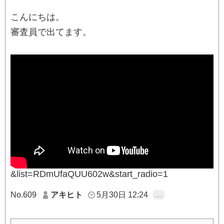
こんにちは。
審査員で出てます。
&list=RDmUfaQUU602w&start_radio=1
No.609
アキヒト
5月30日 12:24
…