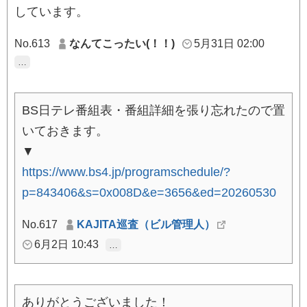
しています。
No.613
なんてこったい(！！)
5月31日 02:00
…
BS日テレ番組表・番組詳細を張り忘れたので置
いておきます。
▼
https://www.bs4.jp/programschedule/?
p=843406&s=0x008D&e=3656&ed=20260530
No.617
KAJITA巡査（ビル管理人）
6月2日 10:43
…
ありがとうございました！