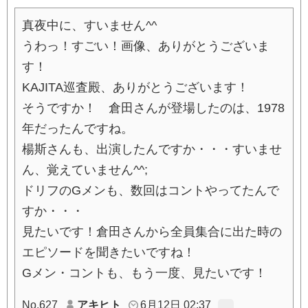
真夜中に、すいません^^
うわっ！すごい！画像、ありがとうございま
す！
KAJITA巡査殿、ありがとうございます！
そうですか！ 倉田さんが登場したのは、1978
年だったんですね。
楊斯さんも、出演したんですか・・・すいませ
ん、覚えていません^^;
ドリフのGメンも、数回はコントやってたんで
すか・・・
見たいです！倉田さんから全員集合に出た時の
エピソードを聞きたいですね！
Gメン・コントも、もう一度、見たいです！
No.627
アキヒト
6月12日 02:37
…