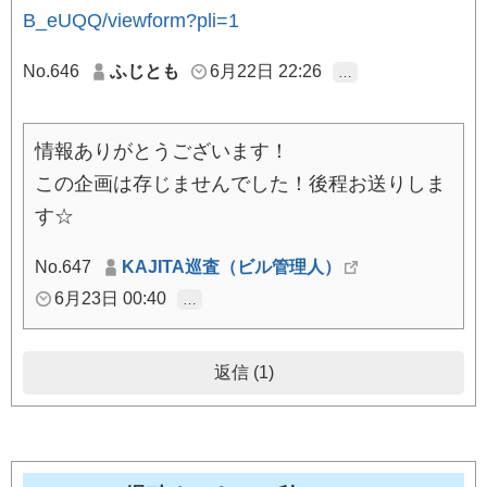
B_eUQQ/viewform?pli=1
No.646
ふじとも
6月22日 22:26
…
情報ありがとうございます！
この企画は存じませんでした！後程お送りしま
す☆
No.647
KAJITA巡査（ビル管理人）
6月23日 00:40
…
返信 (1)