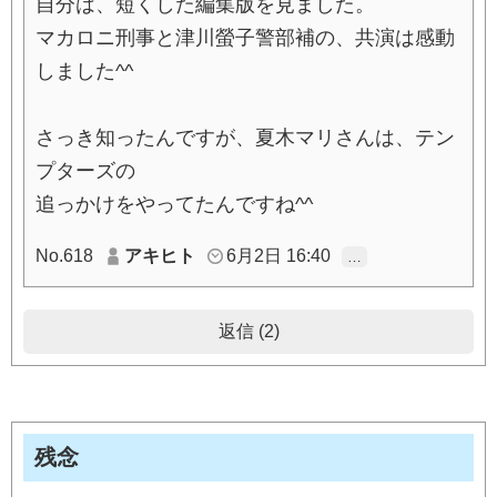
自分は、短くした編集版を見ました。
マカロニ刑事と津川螢子警部補の、共演は感動
しました^^
さっき知ったんですが、夏木マリさんは、テン
プターズの
追っかけをやってたんですね^^
No.618
アキヒト
6月2日 16:40
…
返信 (2)
残念