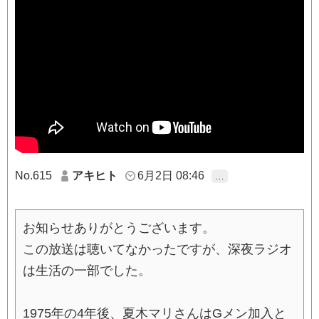
No.615
アキヒト
6月2日 08:46
…
お知らせありがとうございます。
この放送は聴いてなかったですが、深夜ラジオ
は生活の一部でした。
1975年の4年後、夏木マリさんはGメン加入と