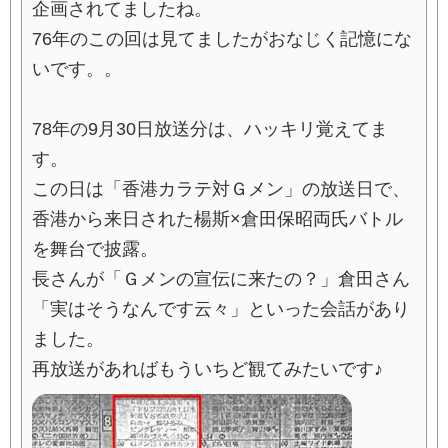
企画されてましたね。
76年のこの回は見てましたがおなじく記憶にな
いです。。
78年の9月30日放送分は、ハッキリ覚えてま
す。
この日は「香港カラテ対Ｇメン」の放送日で、
香港から来日された楊斯×倉田保昭両氏バトル
を舞台で披露。
長さんが「Ｇメンの宣伝に来たの？」倉田さん
「実はそうなんです云々」といった会話があり
ました。
再放送があればもういちど観てみたいです♪