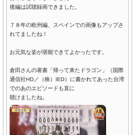
後編は試聴録画できました。
７８年の欧州編、スペインでの画像もアップさ
れてましたね！
お元気な姿が堪能できてよかったです。
倉田さんの著書「帰って来たドラゴン」（国際
通信社HD／（株）IED）に書かれてあった台湾
でのあのエピソードも直に
聴けましたね。