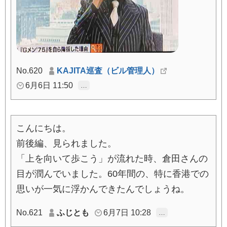
No.620
KAJITA巡査（ビル管理人）
6月6日 11:50
…
こんにちは。
前後編、見られました。
「上を向いて歩こう」が流れた時、倉田さんの
目が潤んでいました。60年間の、特に香港での
思いが一気に浮かんできたんでしょうね。
No.621
ふじとも
6月7日 10:28
…