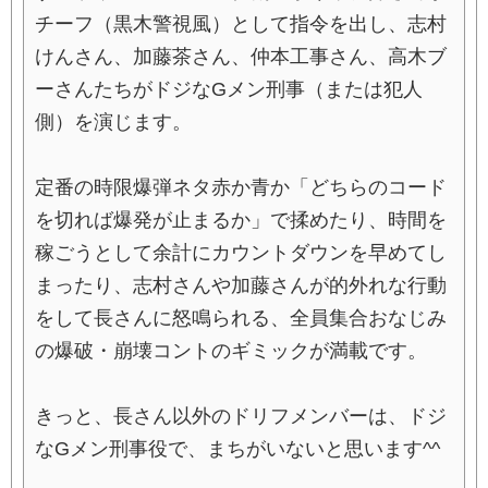
チーフ（黒木警視風）として指令を出し、志村
けんさん、加藤茶さん、仲本工事さん、高木ブ
ーさんたちがドジなGメン刑事（または犯人
側）を演じます。
定番の時限爆弾ネタ赤か青か「どちらのコード
を切れば爆発が止まるか」で揉めたり、時間を
稼ごうとして余計にカウントダウンを早めてし
まったり、志村さんや加藤さんが的外れな行動
をして長さんに怒鳴られる、全員集合おなじみ
の爆破・崩壊コントのギミックが満載です。
きっと、長さん以外のドリフメンバーは、ドジ
なGメン刑事役で、まちがいないと思います^^