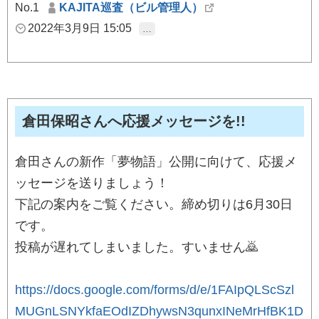
No.1
KAJITA巡査（ビル管理人）
2022年3月9日 15:05
…
倉田保昭さんへ応援メッセージを!!
倉田さんの新作「夢物語」公開に向けて、応援メ
ッセージを送りましょう！
下記の案内をご覧ください。締め切りは6月30日
です。
投稿が遅れてしまいました。すいません🙇
https://docs.google.com/forms/d/e/1FAIpQLScSzl
MUGnLSNYkfaEOdIZDhywsN3qunxINeMrHfBK1D