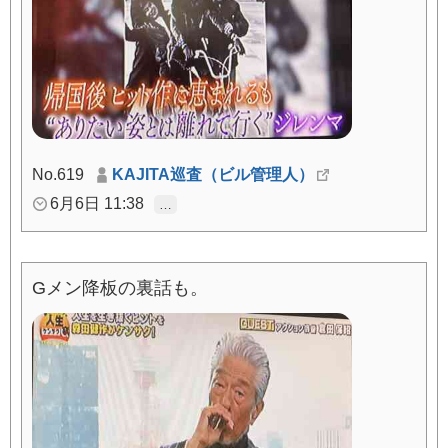
No.619
KAJITA巡査（ビル管理人）
6月6日 11:38
…
Gメン降板の裏話も。