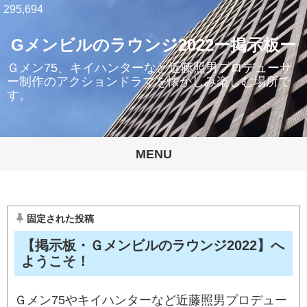
295,694
Gメンビルのラウンジ2022ー掲示板ー
Ｇメン75、キイハンターなど近藤照男プロデューサ
ー制作のアクションドラマを懐かしみ楽しむ場所で
す。
MENU
固定された投稿
【掲示板・Ｇメンビルのラウンジ2022】へ
ようこそ！
Ｇメン75やキイハンターなど近藤照男プロデュー