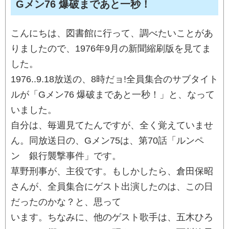
Gメン76 爆破まであと一秒！
こんにちは、図書館に行って、調べたいことがあ
りましたので、1976年9月の新聞縮刷版を見てま
した。
1976..9.18放送の、8時だョ!全員集合のサブタイト
ルが「Gメン76 爆破まであと一秒！」と、なって
いました。
自分は、毎週見てたんですが、全く覚えていませ
ん。同放送日の、Gメン75は、第70話「ルンペ
ン 銀行襲撃事件」です。
草野刑事が、主役です。もしかしたら、倉田保昭
さんが、全員集合にゲスト出演したのは、この日
だったのかな？と、思って
います。ちなみに、他のゲスト歌手は、五木ひろ