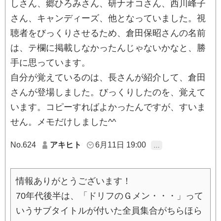
しさん、郷ひろみさん、研ナオコさん、西川峰子
さん、キャンディーズ、他となっていました。視
聴者をびっくりさせるため、倉田保昭さんの名前
は、テ欄に掲載しなかったんじゃないかなと、勝
手に思っています。
自分が覚えているのは、長さんが紹介して、倉田
さんが登場しました。びっくりしたのを、覚えて
います。コピーすればよかったんですが、すいま
せん。メモだけしました^^
No.624
アキヒト
6月11日 19:00
…
情報ありがとうございます！
70年代後半は、「ドリフのＧメン・・・」って
いうサブタイトルが付いた全員集合がちらほら