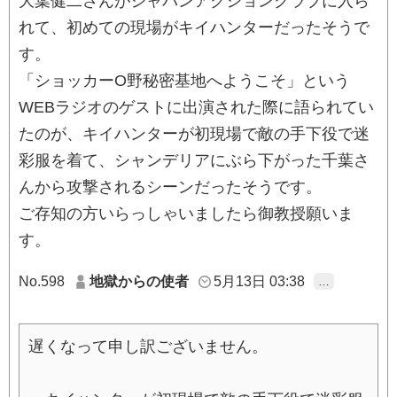
大葉健二さんがジャパンアクションクラブに入ら
れて、初めての現場がキイハンターだったそうで
す。
「ショッカーO野秘密基地へようこそ」という
WEBラジオのゲストに出演された際に語られてい
たのが、キイハンターが初現場で敵の手下役で迷
彩服を着て、シャンデリアにぶら下がった千葉さ
んから攻撃されるシーンだったそうです。
ご存知の方いらっしゃいましたら御教授願いま
す。
No.598
地獄からの使者
5月13日 03:38
…
遅くなって申し訳ございません。