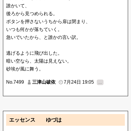
誰かいて、
後ろから見つめられる。
ボタンを押さないうちから扉は閉まり、
いつも何かが落ちていく。
急いでいたから、と誰かの言い訳。
逃げるように飛び出した。
暗い空なら、太陽は見えない。
砂埃が風に舞う。
No.7499
三津山破依
7月24日 19:05
…
エッセンス ゆづは