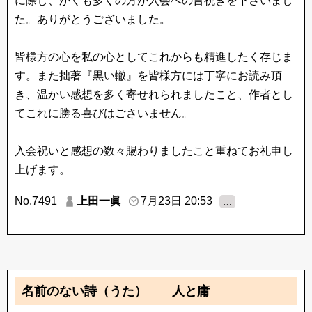
に際し、かくも多くの方が入会への言祝ぎを下さいまし
た。ありがとうございました。
皆様方の心を私の心としてこれからも精進したく存じま
す。また拙著『黒い轍』を皆様方には丁寧にお読み頂
き、温かい感想を多く寄せれられましたこと、作者とし
てこれに勝る喜びはごさいません。
入会祝いと感想の数々賜わりましたこと重ねてお礼申し
上げます。
No.7491
上田一眞
7月23日 20:53
…
名前のない詩（うた） 人と庸