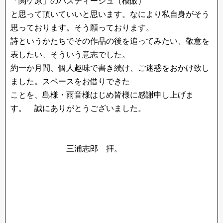
「関ケ原」のパスティーシュ（模倣）
と思って頂いていいと思います。なにより私自身がそう
思っております。そう願っております。
詩というかたちでその作品の後を追ってみたい、敬意を
表したい、そういう意志でした。
約一か月間、個人趣味で書き続け、ご迷惑をおかけ致し
ました。スペースをお借りできた
ことを、島様・雨音様はじめ皆様に感謝申し上げま
す。 誠にありがとうございました。
三浦志郎 拝。