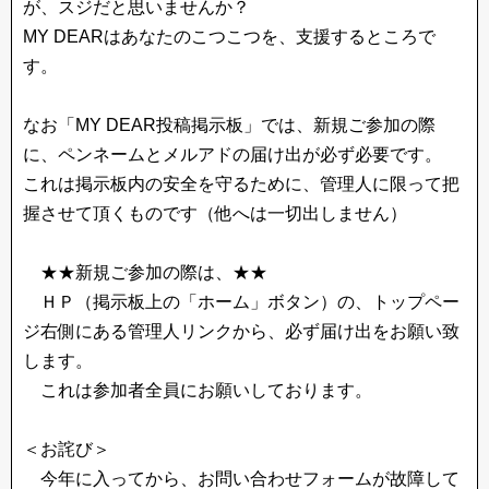
が、スジだと思いませんか？
MY DEARはあなたのこつこつを、支援するところで
す。
なお「MY DEAR投稿掲示板」では、新規ご参加の際
に、ペンネームとメルアドの届け出が必ず必要です。
これは掲示板内の安全を守るために、管理人に限って把
握させて頂くものです（他へは一切出しません）
★★新規ご参加の際は、★★
ＨＰ（掲示板上の「ホーム」ボタン）の、トップペー
ジ右側にある管理人リンクから、必ず届け出をお願い致
します。
これは参加者全員にお願いしております。
＜お詫び＞
今年に入ってから、お問い合わせフォームが故障して