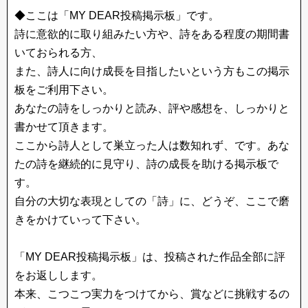
◆ここは「MY DEAR投稿掲示板」です。
詩に意欲的に取り組みたい方や、詩をある程度の期間書
いておられる方、
また、詩人に向け成長を目指したいという方もこの掲示
板をご利用下さい。
あなたの詩をしっかりと読み、評や感想を、しっかりと
書かせて頂きます。
ここから詩人として巣立った人は数知れず、です。あな
たの詩を継続的に見守り、詩の成長を助ける掲示板で
す。
自分の大切な表現としての「詩」に、どうぞ、ここで磨
きをかけていって下さい。
「MY DEAR投稿掲示板」は、投稿された作品全部に評
をお返しします。
本来、こつこつ実力をつけてから、賞などに挑戦するの