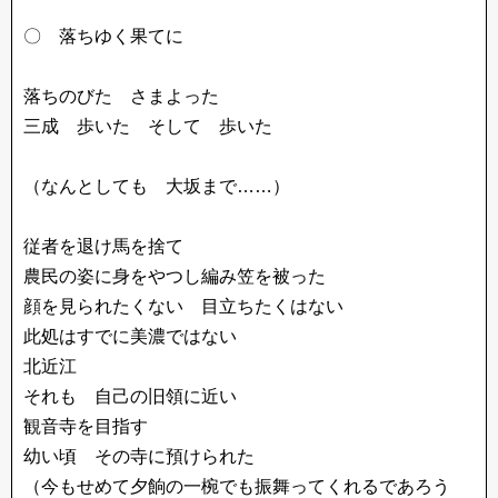
〇 落ちゆく果てに
落ちのびた さまよった
三成 歩いた そして 歩いた
（なんとしても 大坂まで……）
従者を退け馬を捨て
農民の姿に身をやつし編み笠を被った
顔を見られたくない 目立ちたくはない
此処はすでに美濃ではない
北近江
それも 自己の旧領に近い
観音寺を目指す
幼い頃 その寺に預けられた
（今もせめて夕餉の一椀でも振舞ってくれるであろう