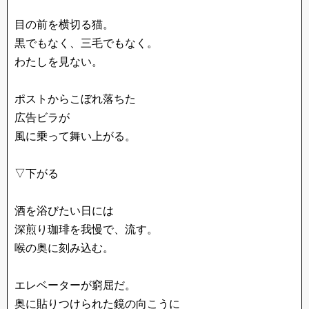
目の前を横切る猫。
黒でもなく、三毛でもなく。
わたしを見ない。
ポストからこぼれ落ちた
広告ビラが
風に乗って舞い上がる。
▽下がる
酒を浴びたい日には
深煎り珈琲を我慢で、流す。
喉の奥に刻み込む。
エレベーターが窮屈だ。
奥に貼りつけられた鏡の向こうに