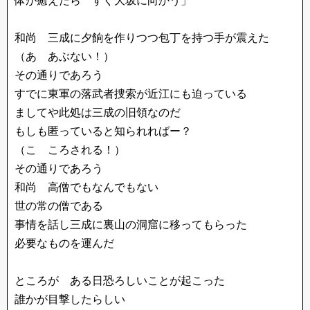
体が癒えたら すぐ大坂に向かう」
和尚 三成に夕餉を作りつつ包丁を持つ手が震えた
（あ あぶない！）
その通りであろう
すでに東軍の落武者捜索が近江にも迫っている
ましてや此処は三成の旧領なのだ
もしも匿っていると知られればー？
（こ ころされる！）
その通りであろう
和尚 高僧でもなんでもない
世の常の僧である
事情を話し三成に裏山の洞窟に移ってもらった
必要なものを運んだ
ところが ある日恐ろしいことが起こった
誰かが目撃したらしい