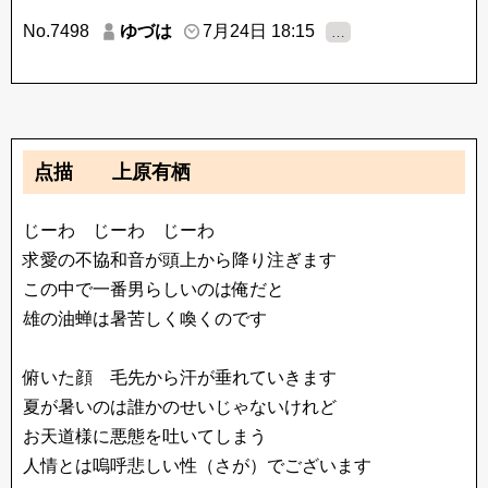
No.7498
ゆづは
7月24日 18:15
…
点描 上原有栖
じーわ じーわ じーわ
求愛の不協和音が頭上から降り注ぎます
この中で一番男らしいのは俺だと
雄の油蝉は暑苦しく喚くのです
俯いた顔 毛先から汗が垂れていきます
夏が暑いのは誰かのせいじゃないけれど
お天道様に悪態を吐いてしまう
人情とは嗚呼悲しい性（さが）でございます