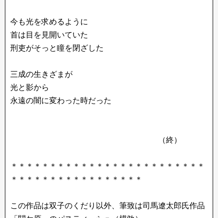
今も光を求めるように
首は目を見開いていた
刑吏がそっと瞳を閉ざした
三成の生きざまが
光と影から
永遠の闇に変わった時だった
（終）
＊＊＊＊＊＊＊＊＊＊＊＊＊＊＊＊＊＊＊＊＊＊＊＊＊
＊＊＊＊＊＊＊＊＊＊＊＊＊＊＊＊＊
この作品は双子のくだり以外、筆致は司馬遼太郎氏作品