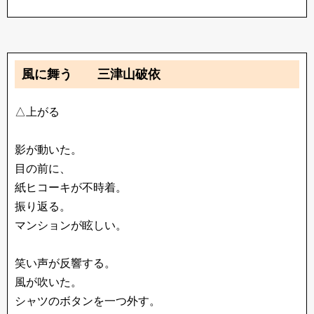
風に舞う 三津山破依
△上がる
影が動いた。
目の前に、
紙ヒコーキが不時着。
振り返る。
マンションが眩しい。
笑い声が反響する。
風が吹いた。
シャツのボタンを一つ外す。