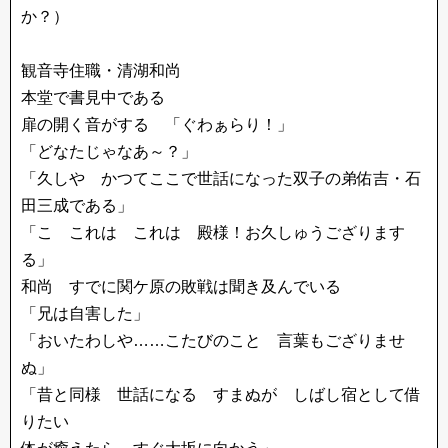
か？）
観音寺住職・清湖和尚
本堂で書見中である
扉の開く音がする 「ぐわぁらり！」
「どなたじゃなあ～？」
「久しや かつてここで世話になった双子の弟佑吉・石
田三成である」
「こ これは これは 殿様！お久しゅうござります
る」
和尚 すでに関ケ原の敗戦は聞き及んでいる
「兄は自害した」
「おいたわしや……こたびのこと 言葉もござりませ
ぬ」
「昔と同様 世話になる すまぬが しばし宿として借
りたい