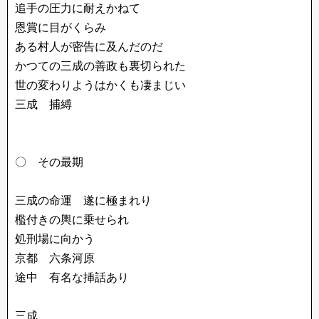
追手の圧力に耐えかねて
恩賞に目がくらみ
ある村人が密告に及んだのだ
かつての三成の善政も裏切られた
世の変わりようはかくも凄まじい
三成 捕縛
〇 その最期
三成の命運 遂に極まれり
檻付きの輿に乗せられ
処刑場に向かう
京都 六条河原
途中 有名な挿話あり
三成