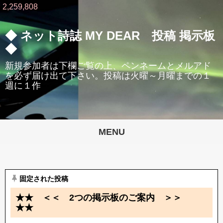
2,259,808
◆ ネット詩誌 MY DEAR 投稿 掲示板
◆
新規参加者は下欄ご覧の上、ペンネームとメルアド
を必ず届け出て下さい。投稿は火曜～月曜までの１
週に１作
MENU
固定された投稿
★★ ＜＜ 2つの掲示板のご案内 ＞＞
★★