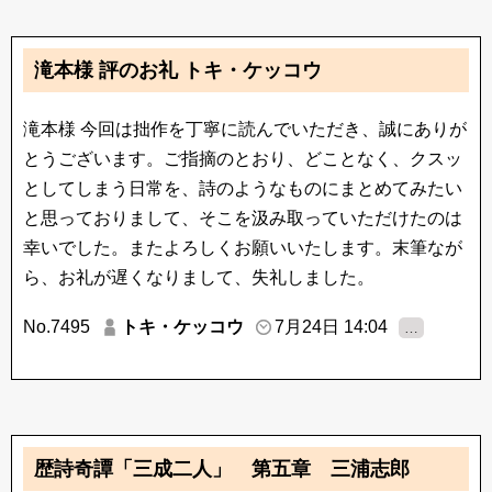
滝本様 評のお礼 トキ・ケッコウ
滝本様 今回は拙作を丁寧に読んでいただき、誠にありが
とうございます。ご指摘のとおり、どことなく、クスッ
としてしまう日常を、詩のようなものにまとめてみたい
と思っておりまして、そこを汲み取っていただけたのは
幸いでした。またよろしくお願いいたします。末筆なが
ら、お礼が遅くなりまして、失礼しました。
No.7495
トキ・ケッコウ
7月24日 14:04
…
歴詩奇譚「三成二人」 第五章 三浦志郎