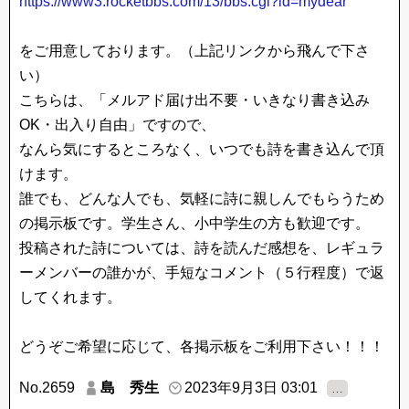
https://www3.rocketbbs.com/13/bbs.cgi?id=mydear
をご用意しております。（上記リンクから飛んで下さ
い）
こちらは、「メルアド届け出不要・いきなり書き込み
OK・出入り自由」ですので、
なんら気にするところなく、いつでも詩を書き込んで頂
けます。
誰でも、どんな人でも、気軽に詩に親しんでもらうため
の掲示板です。学生さん、小中学生の方も歓迎です。
投稿された詩については、詩を読んだ感想を、レギュラ
ーメンバーの誰かが、手短なコメント（５行程度）で返
してくれます。
どうぞご希望に応じて、各掲示板をご利用下さい！！！
No.2659
島 秀生
2023年9月3日 03:01
…